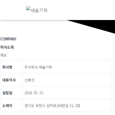
COMPANY
회사소개
개요
회사명
주식회사 새솔기획
대표이사
신용산
설립일
2018. 03. 21.
소재지
경기도 부천시 삼작로164번길 31, 3층