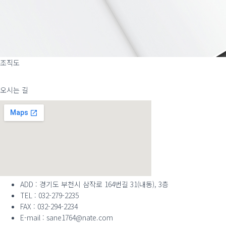
조직도
오시는 길
ADD : 경기도 부천시 삼작로 164번길 31(내동), 3층
TEL : 032-279-2235
FAX : 032-294-2234
E-mail : sane1764@nate.com