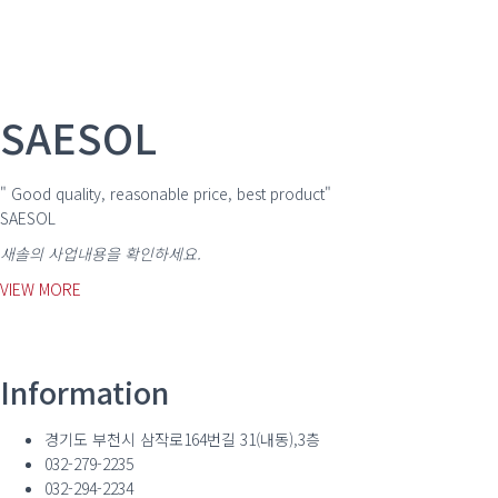
SAESOL
" Good quality, reasonable price, best product"
SAESOL
새솔의 사업내용을 확인하세요.
VIEW MORE
Information
경기도 부천시 삼작로164번길 31(내동),3층
032-279-2235
032-294-2234