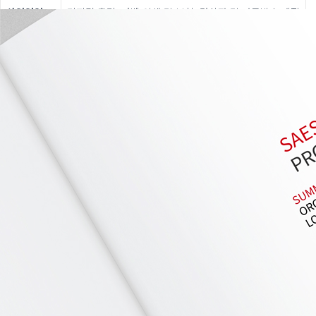
사업영역
디지털 출력, 라벨 인쇄 및 부착, 단상자 및 카톤박스 제작
임직원
6명