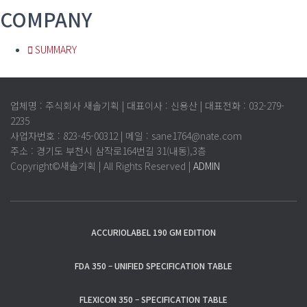
COMPANY
SUMMARY
업체명 : 주식회사 새솔기획 | 대표이사 : 신용산 | 대표전화 : 032-279-
2235
사업자번호 : 823-45-00312 | 메일 : sane1764@nate.com
주소 : 경기도 부천시 삼작로164번길 31(내동),3층
Copyright©새솔기획 | All Rights Reserved |
ADMIN
ACCURIOLABEL 190 GM EDITION
FDA 350 – UNIFIED SPECIFICATION TABLE
FLEXICON 350 – SPECIFICATION TABLE