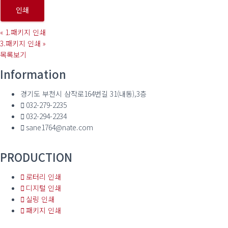
인쇄
«
1.패키지 인쇄
3.패키지 인쇄
»
목록보기
Information
경기도 부천시 삼작로164번길 31(내동),3층
032-279-2235
032-294-2234
sane1764@nate.com
PRODUCTION
로터리 인쇄
디지털 인쇄
실링 인쇄
패키지 인쇄